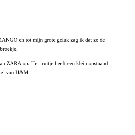
 MANGO en tot mijn grote geluk zag ik dat ze de
rbroekje.
van ZARA op. Het truitje heeft een klein opstaand
sive’ van H&M.