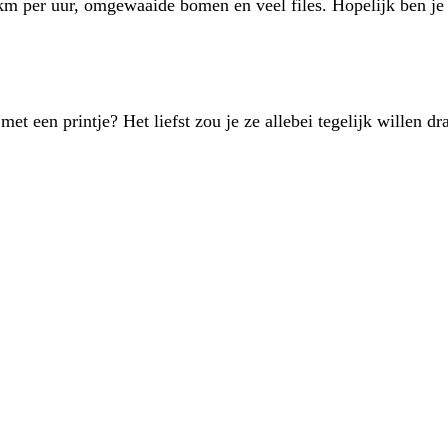
km per uur, omgewaaide bomen en veel files. Hopelijk ben j
met een printje? Het liefst zou je ze allebei tegelijk willen