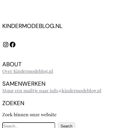
KINDERMODEBLOG.NL
Instagram
Facebook
ABOUT
Over Kindermodeblog.nl
SAMENWERKEN
Stuur een mailtje naar info@kindermodeblog.nl
ZOEKEN
Zoek binnen onze website
Z
Search