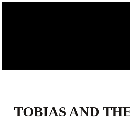
Ga
naar
de
inhoud
TOBIAS AND THE