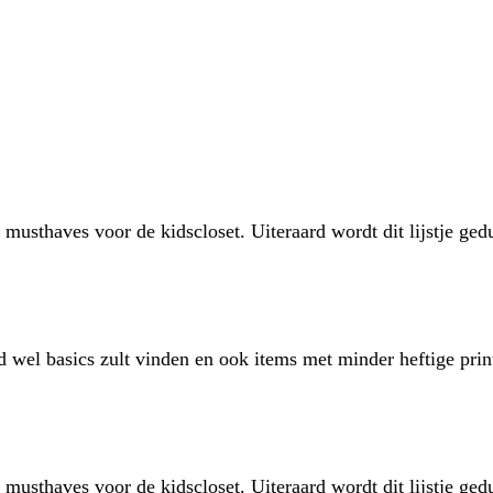
 musthaves voor de kidscloset. Uiteraard wordt dit lijstje ge
jd wel basics zult vinden en ook items met minder heftige pri
 musthaves voor de kidscloset. Uiteraard wordt dit lijstje ge