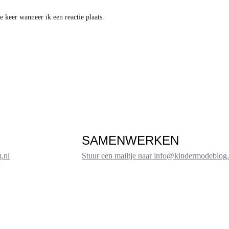
 keer wanneer ik een reactie plaats.
SAMENWERKEN
.nl
Stuur een mailtje naar info@kindermodeblog.