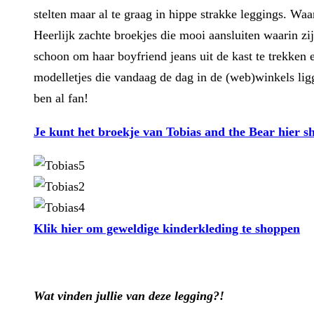
stelten maar al te graag in hippe strakke leggings. Wa
Heerlijk zachte broekjes die mooi aansluiten waarin zi
schoon om haar boyfriend jeans uit de kast te trekken
modelletjes die vandaag de dag in de (web)winkels ligg
ben al fan!
Je kunt het broekje van Tobias and the Bear hier 
Klik hier om geweldige kinderkleding te shoppen
Wat vinden jullie van deze legging?!