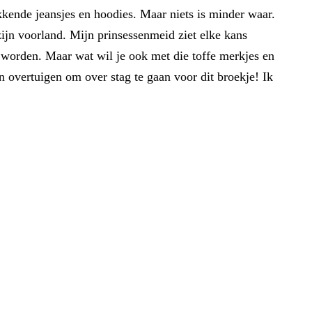
akkende jeansjes en hoodies. Maar niets is minder waar.
zijn voorland. Mijn prinsessenmeid ziet elke kans
 worden. Maar wat wil je ook met die toffe merkjes en
n overtuigen om over stag te gaan voor dit broekje! Ik