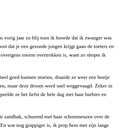
as vorig jaar zo blij toen ik hoorde dat ik zwanger was
ort dat je een gezonde jongen krijgt gaan de toeters en
overigens enorm overtrokken is, want zo shopte ik
 heel goed kunnen stoeien, draaide ze weer een beetje
ijsen, maar deze droom werd snel weggevaagd. Zeker in
peelde ze het liefst de hele dag met haar barbies en
r de zandbak, schurend met haar schoenneuzen over de
En wat nog grappiger is, ik prop hem met zijn lange