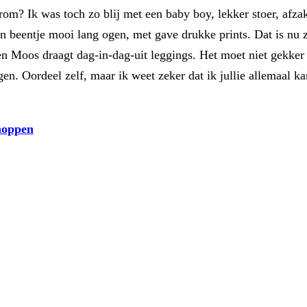
arom? Ik was toch zo blij met een baby boy, lekker stoer, afz
jn beentje mooi lang ogen, met gave drukke prints. Dat is nu 
 en Moos draagt dag-in-dag-uit leggings. Het moet niet gekker
en. Oordeel zelf, maar ik weet zeker dat ik jullie allemaal ka
shoppen