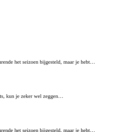
durende het seizoen bijgesteld, maar je hebt…
nts, kun je zeker wel zeggen…
durende het seizoen bijgesteld, maar je hebt…