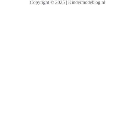
Copyright © 2025 | Kindermodeblog.nl
e
n