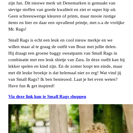
zijn fan. Dit nieuwe merk uit Denemarken is gemaakt van
stevige stoffen van goede kwaliteit en ziet er super hip uit.
Geen schreeuwerige kleuren of prints, maar mooie rustige
items en hier en daar een opvallend printje, met o.a de vrolijke
Mr. Rags!
Small Rags is echt een leuk en cool nieuw merkje en we
willen maar al te graag de outfit van Boaz met jullie delen.
Hij draagt een groene baggy sweatpants van Small Rags in
combinatie met een leuk shirtje van Zara. In deze outfit kan hij
lekker spelen en kind zijn. En de zomer loopt ten einde, maar
met dit leuke broekje is dat helemaal niet zo erg! Wat vind jij
van Small Rags? Ik ben benieuwd. Laat je het even weten?
Have fun & get inspired!
Via deze link kun je Small Rags shoppen