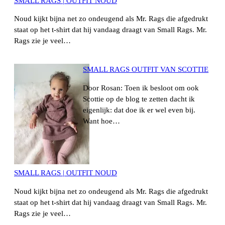
SMALL RAGS | OUTFIT NOUD
Noud kijkt bijna net zo ondeugend als Mr. Rags die afgedrukt
staat op het t-shirt dat hij vandaag draagt van Small Rags. Mr.
Rags zie je veel…
SMALL RAGS OUTFIT VAN SCOTTIE
Door Rosan: Toen ik besloot om ook
Scottie op de blog te zetten dacht ik
eigenlijk: dat doe ik er wel even bij.
Want hoe…
SMALL RAGS | OUTFIT NOUD
Noud kijkt bijna net zo ondeugend als Mr. Rags die afgedrukt
staat op het t-shirt dat hij vandaag draagt van Small Rags. Mr.
Rags zie je veel…