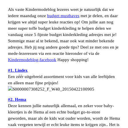
Als vaste Kindermodeblog lezeres weet je natuurlijk dat we
iedere maandag onze
budget musthaves
met je delen, en daar
krijgen we altijd super leuke reacties op! Om jullie aan nog
meer super toffe budget kinderkleding te helpen delen we
vandaag onze 5 fijnste budget kinderkleding adresjes met je!
Sommige maar al te bekend, maar ook wat minder bekende
adresjes. Heb jij nog andere goede tips? Deel ze met ons en je
mede-lezeressen via een reactie hieronder of via de
Kindermodeblog-facebook
Happy shopping!
#1. Lindex
Een zéér uitgebreid assortiment voor kids van alle leeftijden
en alleen maar fijne prijsjes!
#2. Hema
Deze kennen jullie natuurlijk allemaal, en zeker voor baby-
kleertjes is de Hema al een echte budget go-to-store
geworden, maar als de kids wat ouder worden, wordt de Hema
vaak vergeten terwijl er echt leuke items te krijgen zijn.. Het is