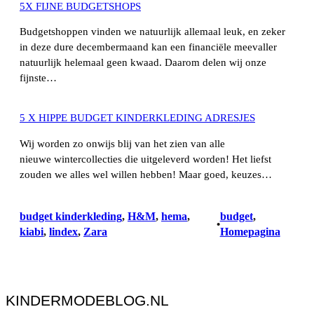
5X FIJNE BUDGETSHOPS
Budgetshoppen vinden we natuurlijk allemaal leuk, en zeker
in deze dure decembermaand kan een financiële meevaller
natuurlijk helemaal geen kwaad. Daarom delen wij onze
fijnste…
5 X HIPPE BUDGET KINDERKLEDING ADRESJES
Wij worden zo onwijs blij van het zien van alle
nieuwe wintercollecties die uitgeleverd worden! Het liefst
zouden we alles wel willen hebben! Maar goed, keuzes…
budget kinderkleding
, 
H&M
, 
hema
, 
budget
, 
•
kiabi
, 
lindex
, 
Zara
Homepagina
KINDERMODEBLOG.NL