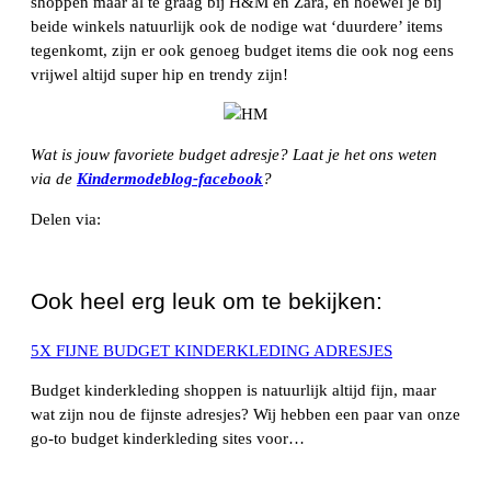
shoppen maar al te graag bij H&M en Zara, en hoewel je bij
beide winkels natuurlijk ook de nodige wat ‘duurdere’ items
tegenkomt, zijn er ook genoeg budget items die ook nog eens
vrijwel altijd super hip en trendy zijn!
Wat is jouw favoriete budget adresje? Laat je het ons weten
via de
Kindermodeblog-facebook
?
Delen via:
WhatsApp
Ook heel erg leuk om te bekijken:
5X FIJNE BUDGET KINDERKLEDING ADRESJES
Budget kinderkleding shoppen is natuurlijk altijd fijn, maar
wat zijn nou de fijnste adresjes? Wij hebben een paar van onze
go-to budget kinderkleding sites voor…