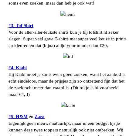
soms even zoeken, maar dan heb je ook wat!
#3. Tof Shirt
Voor de aller-aller-leukste shirts kun je bij tofshirt.nl zeker
slagen. Super veel gave T-shirts met super veel keuze in prints
en kleuren en dat (bijna) altijd voor minder dan €20,-
#4. Kiabi
Bij Kiabi moet je soms even goed zoeken, want het aanbod is
echt eindeloos, maar de prijsjes zijn zo ontzettend fijn dat het
de zoektocht meer dan waard is. (Dit rokje is bijvoorbeeld
maar €4,-!)
#5. H&M
en
Zara
Eigenlijk geen nieuws natuurlijk, maar in een budget lijstje
kunnen deze twee toppers natuurlijk ook niet ontbreken. Wij