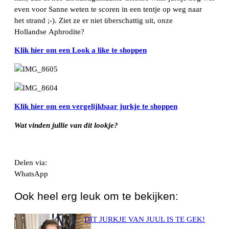
even voor Sanne weten te scoren in een tentje op weg naar
het strand ;-). Ziet ze er niet überschattig uit, onze
Hollandse Aphrodite?
Klik hier om een Look a like te shoppen
Klik hier om een vergelijkbaar jurkje te shoppen
W
at vinden jullie van dit lookje?
Delen via:
WhatsApp
Ook heel erg leuk om te bekijken:
DIT JURKJE VAN JUUL IS TE GEK!