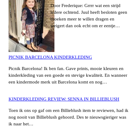
Door Frederique: Grrrr wat een strijd
iedere ochtend. Juul heeft besloten geen
broeken meer te willen dragen en
weigert dan ook echt om er eentje…
PICNIK BARCELONA KINDERKLEDING
Picnik Barcelona! Ik ben fan. Gave prints, mooie kleuren en
kinderkleding van een goede en stevige kwaliteit. En wanneer
een kindermode merk uit Barcelona komt en nog…
KINDERKLEDING REVIEW: SENNA IN BILLIEBLUSH
Toen ik ons op gaf om een Billieblush item te reviewen, had ik
nog nooit van Billieblush gehoord. Des te nieuwsgieriger was
ik naar het…