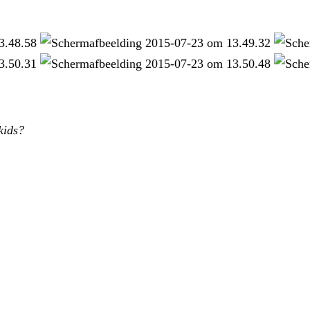
kids?