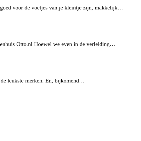
goed voor de voetjes van je kleintje zijn, makkelijk…
warenhuis Otto.nl Hoewel we even in de verleiding…
ak de leukste merken. En, bijkomend…