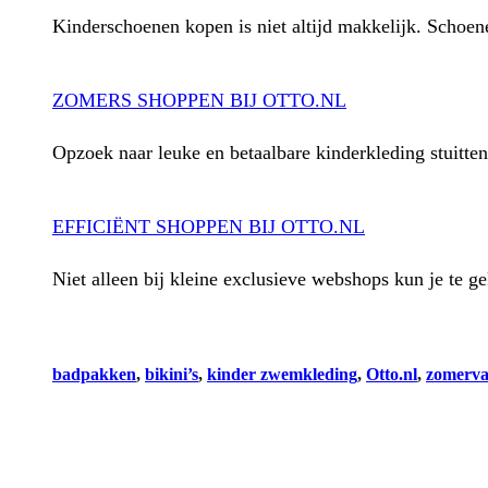
Kinderschoenen kopen is niet altijd makkelijk. Schoen
ZOMERS SHOPPEN BIJ OTTO.NL
Opzoek naar leuke en betaalbare kinderkleding stuitte
EFFICIËNT SHOPPEN BIJ OTTO.NL
Niet alleen bij kleine exclusieve webshops kun je te 
badpakken
, 
bikini’s
, 
kinder zwemkleding
, 
Otto.nl
, 
zomerva