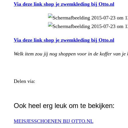
Via deze link shop je zwemkleding bij Otto.nl
Via deze link shop je zwemkleding bij Otto.nl
Welk item zou jij nog shoppen voor in de koffer van je 
Delen via:
WhatsApp
Ook heel erg leuk om te bekijken:
MEISJESSCHOENEN BIJ OTTO.NL