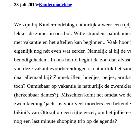
•
23 juli 2015
Kindermodeblog
We zijn bij Kindermodeblog natuurlijk alweer een tijd
lekker de zomer in ons bol. Witte stranden, palmbomen,
met vakantie en het aftellen kan beginnen.. Vaak hoor 
eigenlijk nog nèt even wat eerder. Namelijk al bij de 
benodigdheden.. In ons hoofd begint de zon dan alvast
van deze vakantievoorbereidingen is natuurlijk het sa
daar allemaal bij? Zonnebrillen, hoedjes, petjes, armba
toch? Onmisbaar op vakantie is natuurlijk de zwemkled
(herkenbaar dames?). Misschien komt het omdat we de z
zwemkleding ‘jacht’ is voor veel moeders een bekend 
bikini’s van Otto.nl op een rijtje gezet, om het jullie 
nog een last minute shopping trip op de agenda?