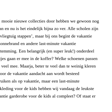
 die mooie nieuwe collecties door hebben we gewoon nog
en nu is het eindelijk bijna zo ver. Alle scholen zijn
vliegtuig stappen’, maar bij ons begint de vakantie
 zonnebrand en andere last-minute vakantie
stemming. Een belangrijk (en super leuk!) onderdeel
tjes gaan er mee in de koffer? Welke schoenen passen
e veel mee. Maarja, beter te veel dan te weinig kleren
voor de vakantie aandacht aan wordt besteed
uiken als op vakantie, maar een last-minute
kleding voor de kids hebben wij vandaag de leukste
ntie garderobe voor de kids al compleet? Of staat er