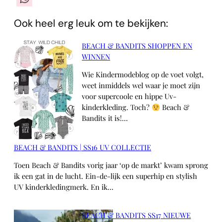
Ook heel erg leuk om te bekijken:
BEACH & BANDITS SHOPPEN EN
WINNEN
Wie Kindermodeblog op de voet volgt,
weet inmiddels wel waar je moet zijn
voor supercoole en hippe Uv-
kinderkleding. Toch?
Beach &
Bandits it is!…
BEACH & BANDITS | SS16 UV COLLECTIE
Toen Beach & Bandits vorig jaar ‘op de markt’ kwam sprong
ik een gat in de lucht. Ein-de-lijk een superhip en stylish
UV kinderkledingmerk. En ik…
BEACH & BANDITS SS17 NIEUWE