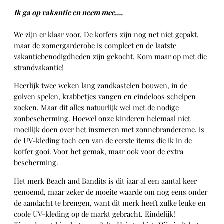
Ik ga op vakantie en neem mee….
We zijn er klaar voor. De koffers zijn nog net niet gepakt,
maar de zomergarderobe is compleet en de laatste
vakantiebenodigdheden zijn gekocht. Kom maar op met die
strandvakantie!
Heerlijk twee weken lang zandkastelen bouwen, in de
golven spelen, krabbetjes vangen en eindeloos schelpen
zoeken. Maar dit alles natuurlijk wel met de nodige
zonbescherming. Hoewel onze kinderen helemaal niet
moeilijk doen over het insmeren met zonnebrandcreme, is
de UV-kleding toch een van de eerste items die ik in de
koffer gooi. Voor het gemak, maar ook voor de extra
bescherming.
Het merk Beach and Bandits is dit jaar al een aantal keer
genoemd, maar zeker de moeite waarde om nog eens onder
de aandacht te brengen, want dit merk heeft zulke leuke en
coole UV-kleding op de markt gebracht. Eindelijk!