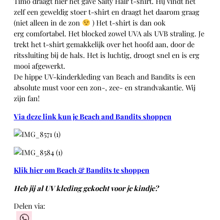
Timo draagt hier het gave Salty Hair t-shirt. Hij vindt het
zelf een geweldig stoer t-shirt en draagt het daarom graag
(niet alleen in de zon
) Het t-shirt is dan ook
erg comfortabel. Het blocked zowel UVA als UVB straling. Je
trekt het t-shirt gemakkelijk over het hoofd aan, door de
ritssluiting bij de hals. Het is luchtig, droogt snel en is erg
mooi afgewerkt.
De hippe UV-kinderkleding van Beach and Bandits is een
absolute must voor een zon-, zee- en strandvakantie. Wij
zijn fan!
Via deze link kun je Beach and Bandits shoppen
Klik hier om Beach & Bandits te shoppen
Heb jij al UV kleding gekocht voor je kindje?
Delen via:
WhatsApp