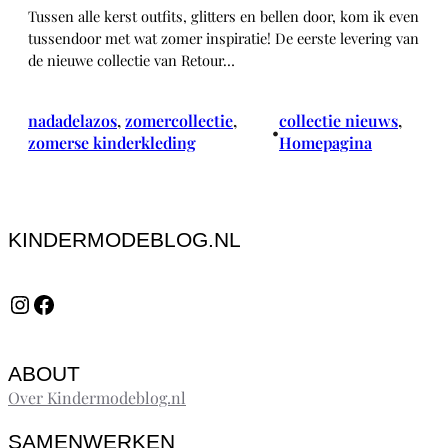
Tussen alle kerst outfits, glitters en bellen door, kom ik even
tussendoor met wat zomer inspiratie! De eerste levering van
de nieuwe collectie van Retour…
nadadelazos
, 
zomercollectie
, 
collectie nieuws
, 
•
zomerse kinderkleding
Homepagina
KINDERMODEBLOG.NL
Instagram
Facebook
ABOUT
Over Kindermodeblog.nl
SAMENWERKEN