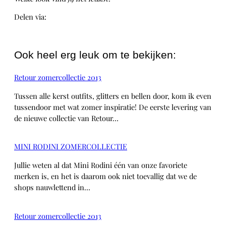
Delen via:
WhatsApp
Ook heel erg leuk om te bekijken:
Retour zomercollectie 2013
Tussen alle kerst outfits, glitters en bellen door, kom ik even
tussendoor met wat zomer inspiratie! De eerste levering van
de nieuwe collectie van Retour…
MINI RODINI ZOMERCOLLECTIE
Jullie weten al dat Mini Rodini één van onze favoriete
merken is, en het is daarom ook niet toevallig dat we de
shops nauwlettend in…
Retour zomercollectie 2013