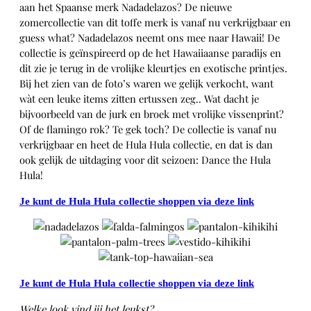
aan het Spaanse merk Nadadelazos? De nieuwe
zomercollectie van dit toffe merk is vanaf nu verkrijgbaar en
guess what? Nadadelazos neemt ons mee naar Hawaii! De
collectie is geïnspireerd op de het Hawaiiaanse paradijs en
dit zie je terug in de vrolijke kleurtjes en exotische printjes.
Bij het zien van de foto’s waren we gelijk verkocht, want
wàt een leuke items zitten ertussen zeg.. Wat dacht je
bijvoorbeeld van de jurk en broek met vrolijke vissenprint?
Of de flamingo rok? Te gek toch? De collectie is vanaf nu
verkrijgbaar en heet de Hula Hula collectie, en dat is dan
ook gelijk de uitdaging voor dit seizoen: Dance the Hula
Hula!
Je kunt de Hula Hula collectie shoppen via deze link
Je kunt de Hula Hula collectie shoppen via deze link
Welke look vind jij het leukst?