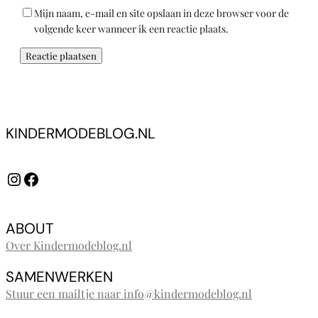
Mijn naam, e-mail en site opslaan in deze browser voor de
volgende keer wanneer ik een reactie plaats.
KINDERMODEBLOG.NL
Instagram
Facebook
ABOUT
Over Kindermodeblog.nl
SAMENWERKEN
Stuur een mailtje naar info@kindermodeblog.nl