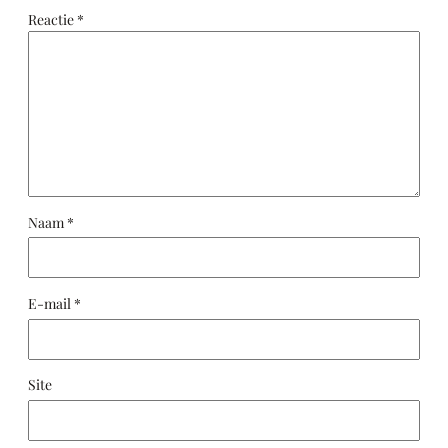
Reactie
*
Naam
*
E-mail
*
Site