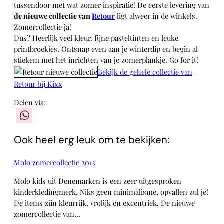
tussendoor met wat zomer inspiratie! De eerste levering van
de nieuwe collectie van
Retour
ligt alweer in de winkels.
Zomercollectie ja!
Dus? Heerlijk veel kleur, fijne pasteltinten en leuke
printbroekjes. Ontsnap even aan je winterdip en begin al
stiekem met het inrichten van je zomerplankje. Go for it!
Bekijk de gehele collectie van
Retour bij Kixx
Delen via:
WhatsApp
Ook heel erg leuk om te bekijken:
Molo zomercollectie 2013
Molo kids uit Denemarken is een zeer uitgesproken
kinderkledingmerk. Niks geen minimalisme, opvallen zul je!
De items zijn kleurrijk, vrolijk en excentriek. De nieuwe
zomercollectie van…