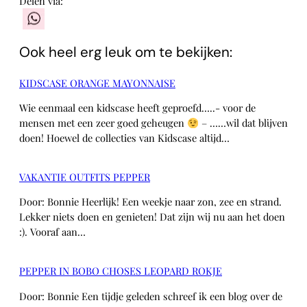
Delen via:
WhatsApp
Ook heel erg leuk om te bekijken:
KIDSCASE ORANGE MAYONNAISE
Wie eenmaal een kidscase heeft geproefd…..- voor de
mensen met een zeer goed geheugen
– ……wil dat blijven
doen! Hoewel de collecties van Kidscase altijd…
VAKANTIE OUTFITS PEPPER
Door: Bonnie Heerlijk! Een weekje naar zon, zee en strand.
Lekker niets doen en genieten! Dat zijn wij nu aan het doen
:). Vooraf aan…
PEPPER IN BOBO CHOSES LEOPARD ROKJE
Door: Bonnie Een tijdje geleden schreef ik een blog over de