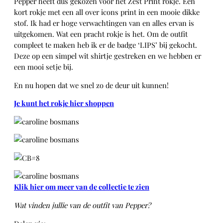
Pepper heeft dus gekozen voor het Zest Print rokje. Een
kort rokje met een all over icons print in een mooie dikke
stof. Ik had er hoge verwachtingen van en alles ervan is
uitgekomen. Wat een pracht rokje is het. Om de outfit
compleet te maken heb ik er de badge ‘LIPS’ bij gekocht.
Deze op een simpel wit shirtje gestreken en we hebben er
een mooi setje bij.
En nu hopen dat we snel zo de deur uit kunnen!
Je kunt het rokje hier shoppen
Klik hier om meer van de collectie te zien
Wat vinden jullie van de outfit van Pepper?