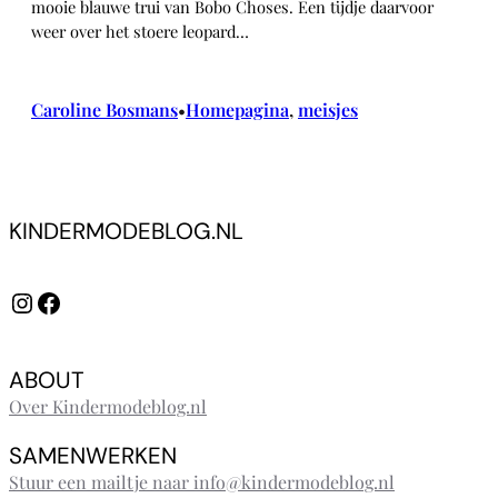
mooie blauwe trui van Bobo Choses. Een tijdje daarvoor
weer over het stoere leopard…
Caroline Bosmans
Homepagina
, 
meisjes
•
KINDERMODEBLOG.NL
Instagram
Facebook
ABOUT
Over Kindermodeblog.nl
SAMENWERKEN
Stuur een mailtje naar info@kindermodeblog.nl