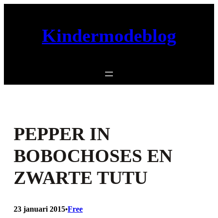
Ga
naar
Kindermodeblog
de
inhoud
PEPPER IN
BOBOCHOSES EN
ZWARTE TUTU
23 januari 2015
Free
•