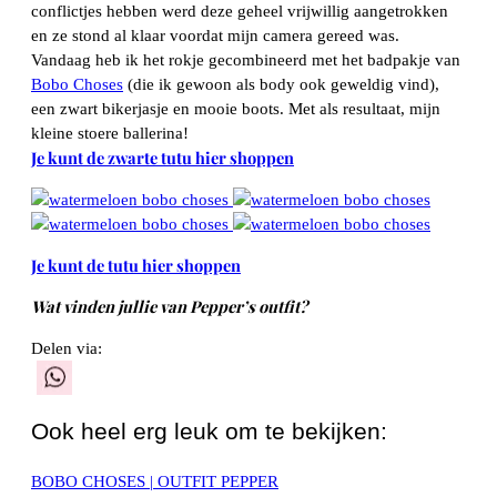
conflictjes hebben werd deze geheel vrijwillig aangetrokken
en ze stond al klaar voordat mijn camera gereed was.
Vandaag heb ik het rokje gecombineerd met het badpakje van
Bobo Choses
(die ik gewoon als body ook geweldig vind),
een zwart bikerjasje en mooie boots. Met als resultaat, mijn
kleine stoere ballerina!
Je kunt de zwarte tutu hier shoppen
Je kunt de tutu hier shoppen
W
at vinden jullie van Pepper’s outfit?
Delen via:
WhatsApp
Ook heel erg leuk om te bekijken:
BOBO CHOSES | OUTFIT PEPPER