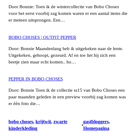
Door Bonnie: Toen ik de wintercollectie van Bobo Choses
voor het eerst voorbij zag komen waren er een aantal items die
er meteen uitsprongen. Een…
BOBO CHOSES | OUTFIT PEPPER
Door: Bonnie Maandenlang heb ik uitgekeken naar de lente.
Uitgekeken, gehoopt, gezeurd. Af en toe liet hij zich een
beetje zien maar echt komen.. ho…
PEPPER IN BOBO CHOSES
Door: Bonnie Toen ik de collectie ss15 van Bobo Choses een
paar maanden geleden in een preview voorbij zag komen was
er één foto die…
bobo choses
, 
krijtwit
, 
zwarte
gastbloggers
, 
•
kinderkleding
Homepagina