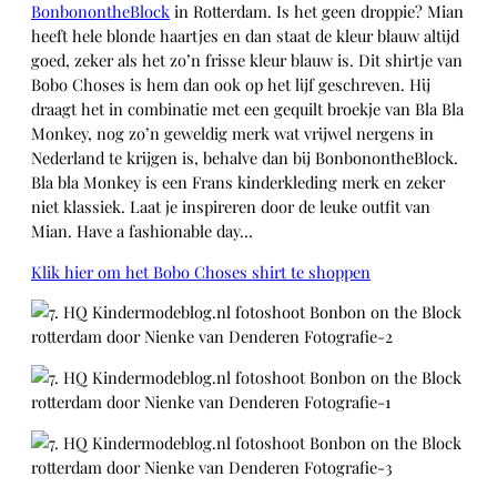
BonbonontheBlock
in Rotterdam. Is het geen droppie? Mian
heeft hele blonde haartjes en dan staat de kleur blauw altijd
goed, zeker als het zo’n frisse kleur blauw is. Dit shirtje van
Bobo Choses is hem dan ook op het lijf geschreven. Hij
draagt het in combinatie met een gequilt broekje van Bla Bla
Monkey, nog zo’n geweldig merk wat vrijwel nergens in
Nederland te krijgen is, behalve dan bij BonbonontheBlock.
Bla bla Monkey is een Frans kinderkleding merk en zeker
niet klassiek. Laat je inspireren door de leuke outfit van
Mian. Have a fashionable day…
Klik hier om het Bobo Choses shirt te shoppen