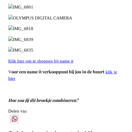
Klik hier om te shoppen bij name it
oor een name it verkooppunt bij jou in de buurt
V
klik je
hier
Hoe zou jij dit broekje combineren?
Delen via:
WhatsApp