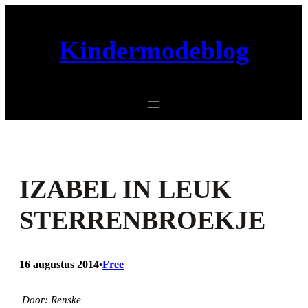
Ga
naar
Kindermodeblog
de
inhoud
IZABEL IN LEUK
STERRENBROEKJE
16 augustus 2014
Free
•
Door: Renske