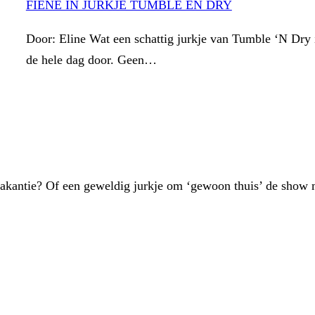
FIENE IN JURKJE TUMBLE EN DRY
Door: Eline Wat een schattig jurkje van Tumble ‘N Dry is
de hele dag door. Geen…
vakantie? Of een geweldig jurkje om ‘gewoon thuis’ de show 