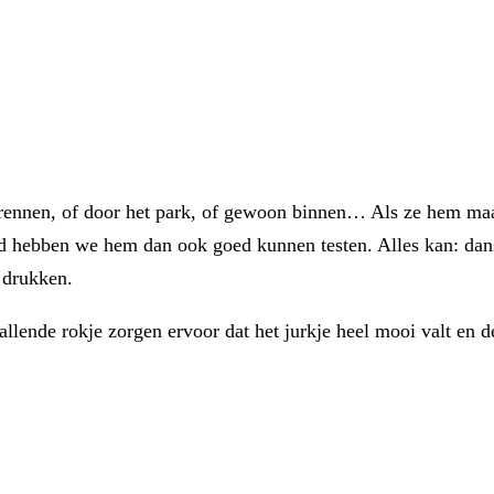
drennen, of door het park, of gewoon binnen… Als ze hem maa
d hebben we hem dan ook goed kunnen testen. Alles kan: danse
t drukken.
lende rokje zorgen ervoor dat het jurkje heel mooi valt en de 