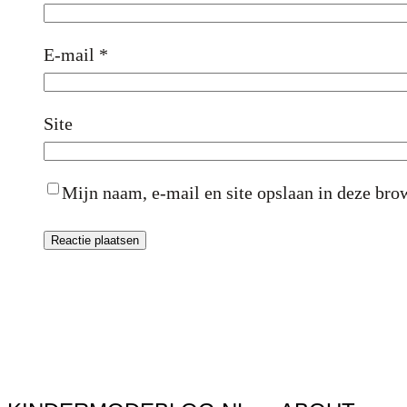
E-mail
*
Site
Mijn naam, e-mail en site opslaan in deze brow