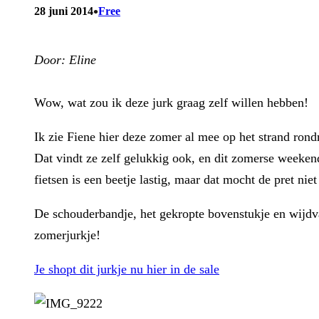
•
28 juni 2014
Free
Door: Eline
Wow, wat zou ik deze jurk graag zelf willen hebben!
Ik zie Fiene hier deze zomer al mee op het strand ron
Dat vindt ze zelf gelukkig ook, en dit zomerse weeken
fietsen is een beetje lastig, maar dat mocht de pret nie
De schouderbandje, het gekropte bovenstukje en wijdval
zomerjurkje!
Je shopt dit jurkje nu hier in de sale