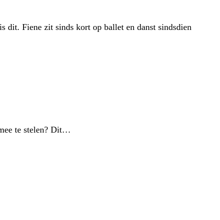
 dit. Fiene zit sinds kort op ballet en danst sindsdien
mee te stelen? Dit…