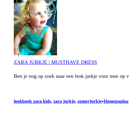
ZARA JURKJE | MUSTHAVE DRESS
Ben je nog op zoek naar een leuk jurkje voor mee op 
•
lookbook zara kids
, 
zara jurkje
, 
zomerjurkje
Homepagina