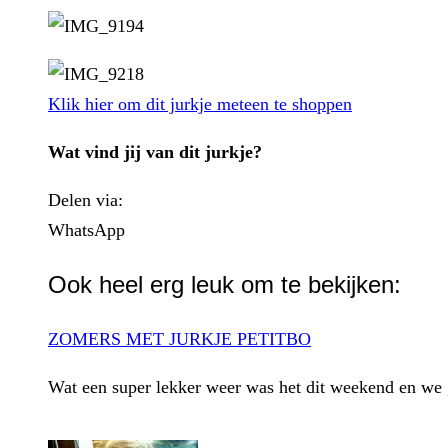
Klik hier om dit jurkje meteen te shoppen
Wat vind jij van dit jurkje?
Delen via:
WhatsApp
Ook heel erg leuk om te bekijken:
ZOMERS MET JURKJE PETITBO
Wat een super lekker weer was het dit weekend en we