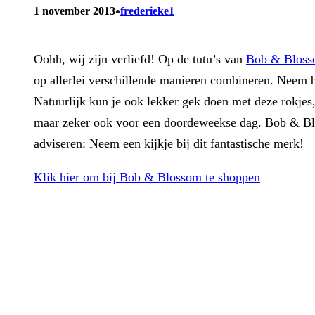
•
1 november 2013
frederieke1
Oohh, wij zijn verliefd! Op de tutu’s van
Bob & Blos
op allerlei verschillende manieren combineren. Neem bi
Natuurlijk kun je ook lekker gek doen met deze rokjes,
maar zeker ook voor een doordeweekse dag. Bob & Bloss
adviseren: Neem een kijkje bij dit fantastische merk!
Klik hier om bij Bob & Blossom te shoppen