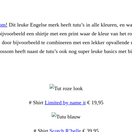
som
!
Dit leuke Engelse merk heeft tutu’s in alle kleuren, en wa
jvoorbeeld een shirtje met een print waar de kleur van het rok
 door bijvoorbeeld te combineren met een lekker opvallende ma
om heeft naast de tutu’s ook nog super leuke basics met bijv
# Shirt
Limited by name it
€ 19,95
# Shirt
Scotch R’belle
€ 39,95