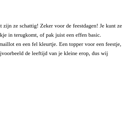
t zijn ze schattig! Zeker voor de feestdagen! Je kunt ze
je in terugkomt, of pak juist een effen basic.
illot en een fel kleurtje. Een topper voor een feestje,
oorbeeld de leeftijd van je kleine erop, dus wij