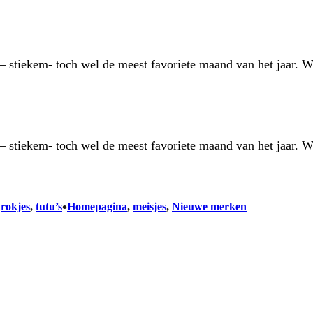
– stiekem- toch wel de meest favoriete maand van het jaar. W
– stiekem- toch wel de meest favoriete maand van het jaar. W
•
 
rokjes
, 
tutu’s
Homepagina
, 
meisjes
, 
Nieuwe merken