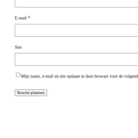
E-mail
*
Site
Mijn naam, e-mail en site opslaan in deze browser voor de volgende