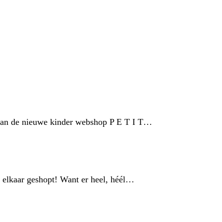
s van de nieuwe kinder webshop P E T I T…
j elkaar geshopt! Want er heel, héél…