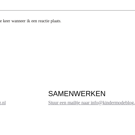
 keer wanneer ik een reactie plaats.
SAMENWERKEN
.nl
Stuur een mailtje naar info@kindermodeblog.