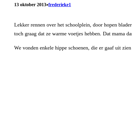
•
13 oktober 2013
frederieke1
Lekker rennen over het schoolplein, door hopen bladere
toch graag dat ze warme voetjes hebben. Dat mama dan
We vonden enkele hippe schoenen, die er gaaf uit zie