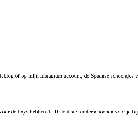
odeblog of op mijn Instagram account, de Spaanse schoentje
voor de boys hebben de 10 leukste kinderschoenen voor je bi