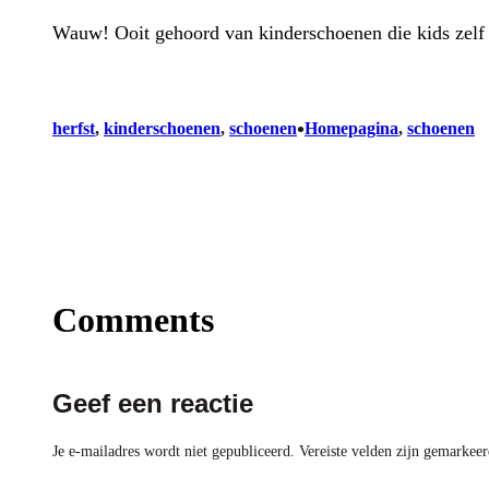
Wauw! Ooit gehoord van kinderschoenen die kids zelf
•
herfst
, 
kinderschoenen
, 
schoenen
Homepagina
, 
schoenen
Comments
Geef een reactie
Je e-mailadres wordt niet gepubliceerd.
Vereiste velden zijn gemarkee