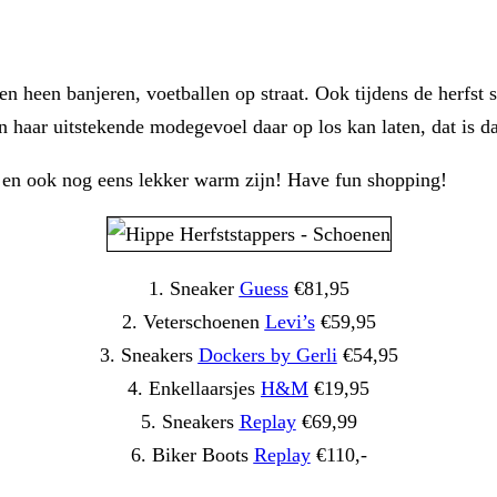
n heen banjeren, voetballen op straat. Ook tijdens de herfst 
 haar uitstekende modegevoel daar op los kan laten, dat is
n en ook nog eens lekker warm zijn! Have fun shopping!
1. Sneaker
Guess
€81,95
2. Veterschoenen
Levi’s
€59,95
3. Sneakers
Dockers by Gerli
€54,95
4. Enkellaarsjes
H&M
€19,95
5. Sneakers
Replay
€69,99
6. Biker Boots
Replay
€110,-