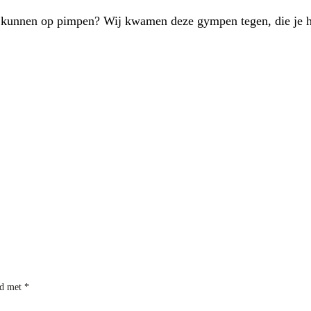
 kunnen op pimpen? Wij kwamen deze gympen tegen, die je h
rd met
*