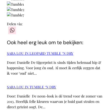
Delen via:
WhatsApp
Ook heel erg leuk om te bekijken:
SARA LOU IN LEOPARD TUMBLE ‘N DRY
Door: Danielle De tijgerprint is sinds tijden helemaal hip &
happening. Voor jong én oud. Al moet ik eerlijk zeggen dat
ik voor ‘oud’ niet…
SARA LOU IN TUMBLE ‘N DRY
Door: Danielle De neon-look is dé trend voor de zomer van
2013. Heerlijk felle kleuren waarvan je huid gaat stralen en
direct geteint oogt. De…