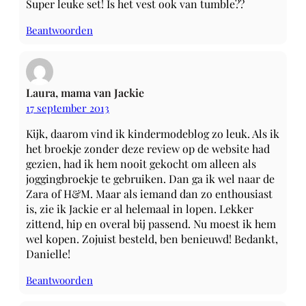
Super leuke set! Is het vest ook van tumble??
Beantwoorden
Laura, mama van Jackie
17 september 2013
Kijk, daarom vind ik kindermodeblog zo leuk. Als ik
het broekje zonder deze review op de website had
gezien, had ik hem nooit gekocht om alleen als
joggingbroekje te gebruiken. Dan ga ik wel naar de
Zara of H&M. Maar als iemand dan zo enthousiast
is, zie ik Jackie er al helemaal in lopen. Lekker
zittend, hip en overal bij passend. Nu moest ik hem
wel kopen. Zojuist besteld, ben benieuwd! Bedankt,
Danielle!
Beantwoorden