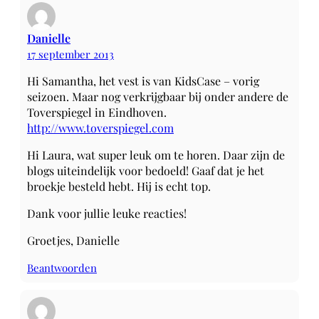
Danielle
17 september 2013
Hi Samantha, het vest is van KidsCase – vorig
seizoen. Maar nog verkrijgbaar bij onder andere de
Toverspiegel in Eindhoven.
http://www.toverspiegel.com
Hi Laura, wat super leuk om te horen. Daar zijn de
blogs uiteindelijk voor bedoeld! Gaaf dat je het
broekje besteld hebt. Hij is echt top.
Dank voor jullie leuke reacties!
Groetjes, Danielle
Beantwoorden