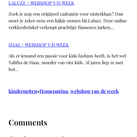
LALUZZ = WEBSHOP V/D WEEK
Zoek je nog een origineel cadeautje voor sinterklaas? Dan
moet je zeker eens een kijkje nemen bij Laluzz. Deze online
verkleedwinkel verkoopt prachtige flamenco jurken…
HAAS = WEBSHOP V/D WEEK
Als er iemand een passie voor kids fashion heeft, is het wel
Talitha de Haas, moeder van vier kids. Al jaren liep ze met
het…
kinderpetten
Homepagina
, 
webshop van de week
•
Comments