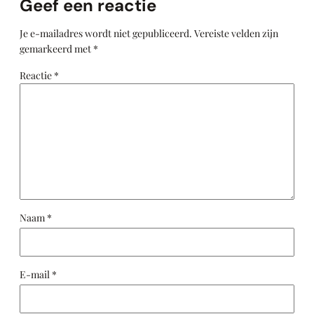
Geef een reactie
Je e-mailadres wordt niet gepubliceerd.
Vereiste velden zijn
gemarkeerd met
*
Reactie
*
Naam
*
E-mail
*