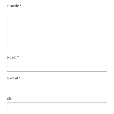
Reactie
*
Naam
*
E-mail
*
Site