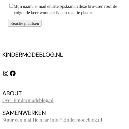
Mijn naam, e-mail en site opslaan in deze browser voor de
volgende keer wanneer ik een reactie plaats.
KINDERMODEBLOG.NL
Instagram
Facebook
ABOUT
Over Kindermodeblog.nl
SAMENWERKEN
Stuur een mailtje naar info@kindermodeblog.nl