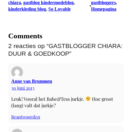
chiara
, 
gastblog kindermodeblog
, 
gastbloggers
, 
•
kinderkleding blog
, 
So Lovable
Homepagina
Comments
2 reacties op “GASTBLOGGER CHIARA:
DUUR & GOEDKOOP”
Anne van Brummen
30 juni 2013
Leuk! Vooral het Babe&Tess jurkje.
Hoe groot
(lang) valt dat jurkje?
Beantwoorden