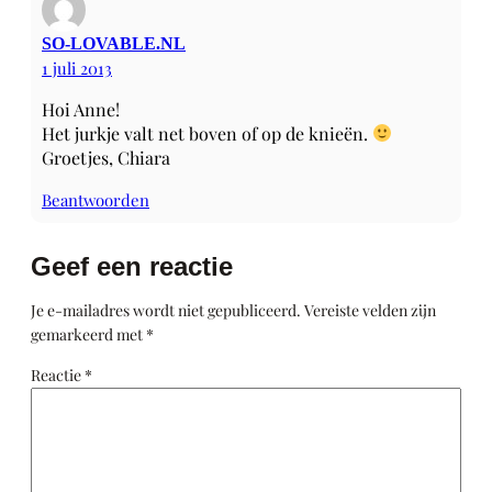
SO-LOVABLE.NL
1 juli 2013
Hoi Anne!
Het jurkje valt net boven of op de knieën.
Groetjes, Chiara
Beantwoorden
Geef een reactie
Je e-mailadres wordt niet gepubliceerd.
Vereiste velden zijn
gemarkeerd met
*
Reactie
*