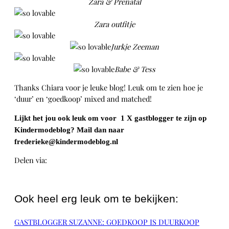
Zara & Prenatal
Zara outfitje
Jurkje Zeeman
Babe & Tess
Thanks Chiara voor je leuke blog! Leuk om te zien hoe je
‘duur’ en ‘goedkoop’ mixed and matched!
Lijkt het jou ook leuk om voor 1 X gastblogger te zijn op
Kindermodeblog? Mail dan naar
frederieke@kindermodeblog.nl
Delen via:
WhatsApp
Ook heel erg leuk om te bekijken:
GASTBLOGGER SUZANNE: GOEDKOOP IS DUURKOOP