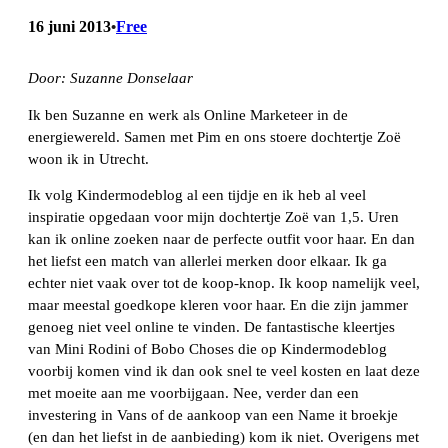
16 juni 2013
Free
•
Door: Suzanne Donselaar
Ik ben Suzanne en werk als Online Marketeer in de
energiewereld. Samen met Pim en ons stoere dochtertje Zoë
woon ik in Utrecht.
Ik volg Kindermodeblog al een tijdje en ik heb al veel
inspiratie opgedaan voor mijn dochtertje Zoë van 1,5. Uren
kan ik online zoeken naar de perfecte outfit voor haar. En dan
het liefst een match van allerlei merken door elkaar. Ik ga
echter niet vaak over tot de koop-knop. Ik koop namelijk veel,
maar meestal goedkope kleren voor haar. En die zijn jammer
genoeg niet veel online te vinden. De fantastische kleertjes
van Mini Rodini of Bobo Choses die op Kindermodeblog
voorbij komen vind ik dan ook snel te veel kosten en laat deze
met moeite aan me voorbijgaan. Nee, verder dan een
investering in Vans of de aankoop van een Name it broekje
(en dan het liefst in de aanbieding) kom ik niet. Overigens met