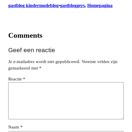
gastblog kindermodeblog
gastbloggers
, 
Homepagina
•
Comments
Geef een reactie
Je e-mailadres wordt niet gepubliceerd.
Vereiste velden zijn
gemarkeerd met
*
Reactie
*
Naam
*