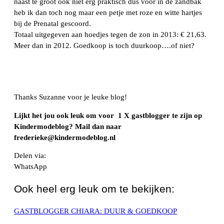
naast te groot ook niet erg praktisch dus voor in de zandbak
heb ik dan toch nog maar een petje met roze en witte hartjes
bij de Prenatal gescoord.
Totaal uitgegeven aan hoedjes tegen de zon in 2013: € 21,63.
Meer dan in 2012. Goedkoop is toch duurkoop….of niet?
Thanks Suzanne voor je leuke blog!
Lijkt het jou ook leuk om voor 1 X gastblogger te zijn op
Kindermodeblog? Mail dan naar
frederieke@kindermodeblog.nl
Delen via:
WhatsApp
Ook heel erg leuk om te bekijken:
GASTBLOGGER CHIARA: DUUR & GOEDKOOP