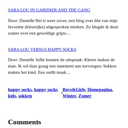
SARA LOU IN GARDNER AND THE GANG
Door: Danielle Het is weer zover, een blog over één van mijn
favoriete (kleurrijke) uitgesproken merken. Zo blogde ik deze
zomer over een geweldige grijze…
SARA LOU VERSUS HAPPY SOCKS
Door: Danielle Jullie kennen de uitspraak: Kleren maken de
man. Ik wil daar graag een statement aan toevoegen: Sokken
maken het kind. Een outfit maak…
happy socks
, 
happy socks
Boys&Girls
, 
Homepagina
, 
•
kids
, 
sokken
Winter
, 
Zomer
Comments