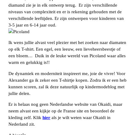
diamand zie je in elk ontwerp terug. Er zijn verschillende
niveaus van complexiteit en er is rekening gehouden met de
verschillende leeftijden. Er zijn ontwerpen voor kinderen van
3-5 jaar en 6-14 jaar oud.
Ik wens jullie alvast veel plezier met het zoeken naar diamaten
op elk T-shirt. Een egel, een leeuw, een lieveheersbeestje of
een bloem… Duik in de leuke wereld van Picoland waar alles
warm en gelukkig is!!
De dynamiek en moderniteit inspireert me, joie de vivre! Voor
Alexander ga ik zeker een T-shirtje kopen. Zodra ik er een heb
kunnen scoren, zal ik deze natuurlijk op kindermodeblog met
jullie delen.
Er is helaas nog geen Nederlandse website van Okaidi, maar
neem alvast een kijkje op de Franse site en beoordeel de
kleding zelf. Klik
hier
als je wilt weten waar Okaidi in
Nederland zit.