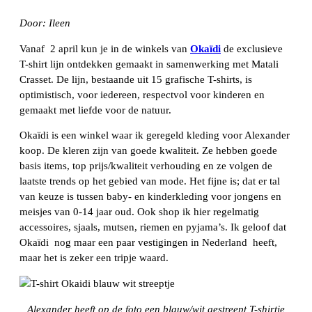
Door: Ileen
Vanaf 2 april kun je in de winkels van
Okaïdi
de exclusieve
T-shirt lijn ontdekken gemaakt in samenwerking met Matali
Crasset. De lijn, bestaande uit 15 grafische T-shirts, is
optimistisch, voor iedereen, respectvol voor kinderen en
gemaakt met liefde voor de natuur.
Okaïdi is een winkel waar ik geregeld kleding voor Alexander
koop. De kleren zijn van goede kwaliteit. Ze hebben goede
basis items, top prijs/kwaliteit verhouding en ze volgen de
laatste trends op het gebied van mode. Het fijne is; dat er tal
van keuze is tussen baby- en kinderkleding voor jongens en
meisjes van 0-14 jaar oud. Ook shop ik hier regelmatig
accessoires, sjaals, mutsen, riemen en pyjama’s. Ik geloof dat
Okaïdi nog maar een paar vestigingen in Nederland heeft,
maar het is zeker een tripje waard.
Alexander heeft op de foto een blauw/wit gestreept T-shirtje