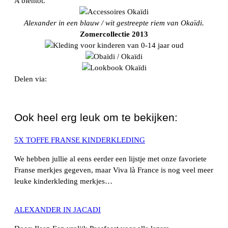
A bientôt.
Alexander in een blauw / wit gestreepte riem van
Okaïdi.
Zomercollectie 2013
Delen via:
WhatsApp
Ook heel erg leuk om te bekijken:
5X TOFFE FRANSE KINDERKLEDING
We hebben jullie al eens eerder een lijstje met onze favoriete
Franse merkjes gegeven, maar Viva là France is nog veel meer
leuke kinderkleding merkjes…
ALEXANDER IN JACADI