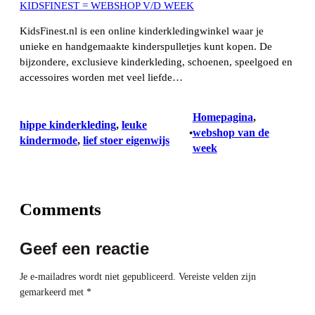
KIDSFINEST = WEBSHOP V/D WEEK
KidsFinest.nl is een online kinderkledingwinkel waar je
unieke en handgemaakte kinderspulletjes kunt kopen. De
bijzondere, exclusieve kinderkleding, schoenen, speelgoed en
accessoires worden met veel liefde…
Homepagina
, 
hippe kinderkleding
, 
leuke
webshop van de
•
kindermode
, 
lief stoer eigenwijs
week
Comments
Geef een reactie
Je e-mailadres wordt niet gepubliceerd.
Vereiste velden zijn
gemarkeerd met
*