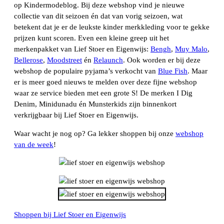
op Kindermodeblog. Bij deze webshop vind je nieuwe
collectie van dit seizoen én dat van vorig seizoen, wat
betekent dat je er de leukste kinder merkkleding voor te gekke
prijzen kunt scoren. Even een kleine greep uit het
merkenpakket van Lief Stoer en Eigenwijs:
Bengh
,
Muy Malo
,
Bellerose
,
Moodstreet
én
Relaunch
. Ook worden er bij deze
webshop de populaire pyjama’s verkocht van
Blue Fish
. Maar
er is meer goed nieuws te melden over deze fijne webshop
waar ze service bieden met een grote S! De merken I Dig
Denim, Minidunadu én Munsterkids zijn binnenkort
verkrijgbaar bij Lief Stoer en Eigenwijs.
Waar wacht je nog op? Ga lekker shoppen bij onze
webshop
van de week
!
Shoppen bij Lief Stoer en Eigenwijs