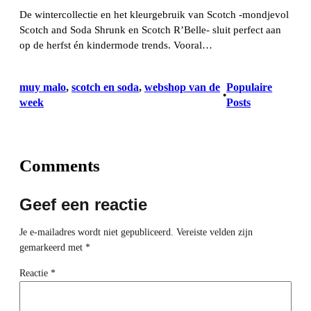
De wintercollectie en het kleurgebruik van Scotch -mondjevol
Scotch and Soda Shrunk en Scotch R’Belle- sluit perfect aan
op de herfst én kindermode trends. Vooral…
muy malo
, 
scotch en soda
, 
webshop van de
Populaire
•
week
Posts
Comments
Geef een reactie
Je e-mailadres wordt niet gepubliceerd.
Vereiste velden zijn
gemarkeerd met
*
Reactie
*