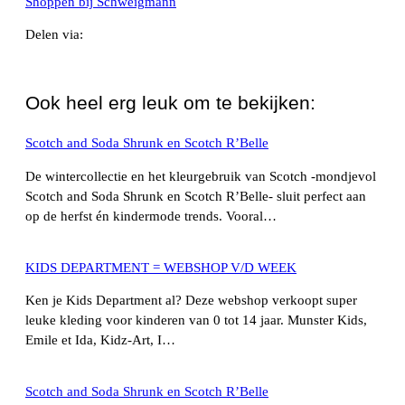
Shoppen bij Schweigmann
Delen via:
WhatsApp
Ook heel erg leuk om te bekijken:
Scotch and Soda Shrunk en Scotch R’Belle
De wintercollectie en het kleurgebruik van Scotch -mondjevol
Scotch and Soda Shrunk en Scotch R’Belle- sluit perfect aan
op de herfst én kindermode trends. Vooral…
KIDS DEPARTMENT = WEBSHOP V/D WEEK
Ken je Kids Department al? Deze webshop verkoopt super
leuke kleding voor kinderen van 0 tot 14 jaar. Munster Kids,
Emile et Ida, Kidz-Art, I…
Scotch and Soda Shrunk en Scotch R’Belle