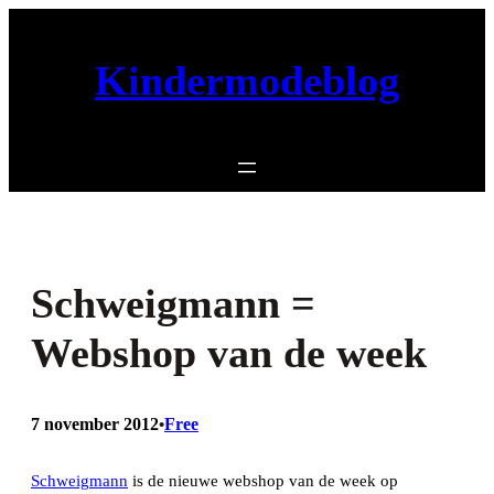
Ga
naar
Kindermodeblog
de
inhoud
Schweigmann =
Webshop van de week
7 november 2012
Free
•
Schweigmann
is de nieuwe webshop van de week op