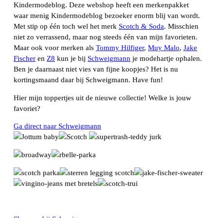
Kindermodeblog. Deze webshop heeft een merkenpakket
waar menig Kindermodeblog bezoeker enorm blij van wordt.
Met stip op één toch wel het merk
Scotch & Soda
. Misschien
niet zo verrassend, maar nog steeds één van mijn favorieten.
Maar ook voor merken als
Tommy Hilfiger
,
Muy Malo
,
Jake
Fischer
en
Z8
kun je bij
Schweigmann
je modehartje ophalen.
Ben je daarnaast niet vies van fijne koopjes? Het is nu
kortingsmaand daar bij Schweigmann. Have fun!
Hier mijn toppertjes uit de nieuwe collectie! Welke is jouw
favoriet?
Ga direct naar Schweigmann