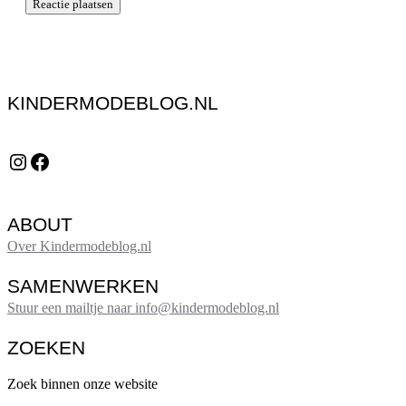
KINDERMODEBLOG.NL
Instagram
Facebook
ABOUT
Over Kindermodeblog.nl
SAMENWERKEN
Stuur een mailtje naar info@kindermodeblog.nl
ZOEKEN
Zoek binnen onze website