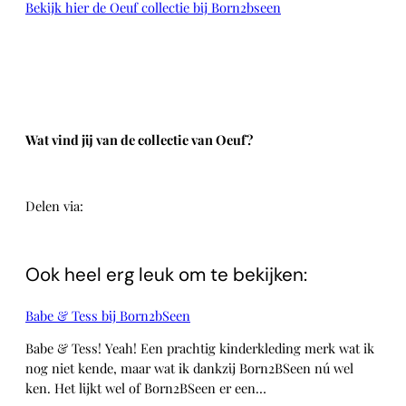
Bekijk hier de Oeuf collectie bij Born2bseen
Wat vind jij van de collectie van Oeuf?
Delen via:
WhatsApp
Ook heel erg leuk om te bekijken:
Babe & Tess bij Born2bSeen
Babe & Tess! Yeah! Een prachtig kinderkleding merk wat ik
nog niet kende, maar wat ik dankzij Born2BSeen nú wel
ken. Het lijkt wel of Born2BSeen er een…