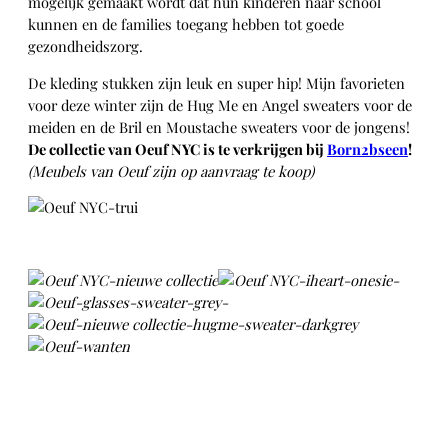
mogelijk gemaakt wordt dat hun kinderen naar school
kunnen en de families toegang hebben tot goede
gezondheidszorg.
De kleding stukken zijn leuk en super hip! Mijn favorieten
voor deze winter zijn de Hug Me en Angel sweaters voor de
meiden en de Bril en Moustache sweaters voor de jongens!
De collectie van Oeuf NYC is te verkrijgen bij
Born2bseen
!
(Meubels van Oeuf zijn op aanvraag te koop)