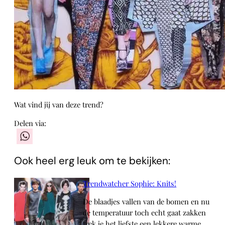
Wat vind jij van deze trend?
Delen via:
WhatsApp
Ook heel erg leuk om te bekijken:
Trendwatcher Sophie: Knits!
De blaadjes vallen van de bomen en nu
de temperatuur toch echt gaat zakken
trek je het liefste een lekkere warme