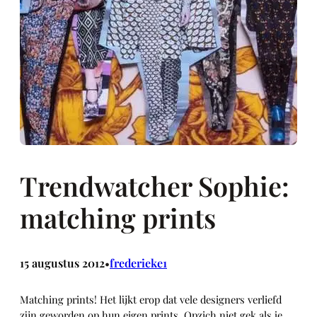
Trendwatcher Sophie:
matching prints
15 augustus 2012
frederieke1
•
Matching prints! Het lijkt erop dat vele designers verliefd
zijn geworden op hun eigen prints. Opzich niet gek als je