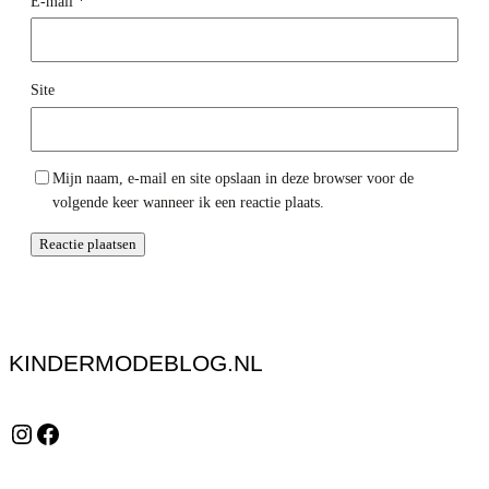
E-mail
*
Site
Mijn naam, e-mail en site opslaan in deze browser voor de
volgende keer wanneer ik een reactie plaats.
KINDERMODEBLOG.NL
Instagram
Facebook