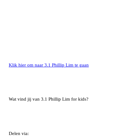
Klik hier om naar 3.1 Phillip Lim te gaan
Wat vind jij van 3.1 Phillip Lim for kids?
Delen via: