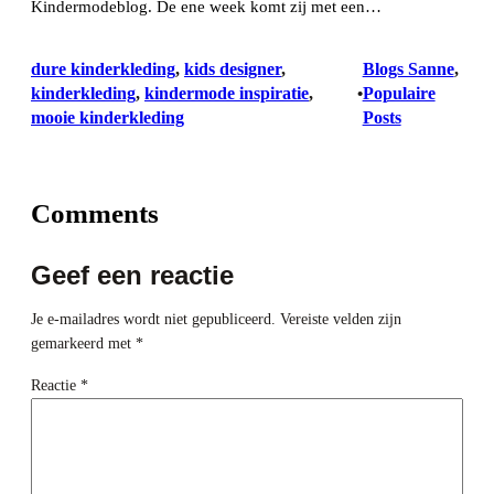
Kindermodeblog. De ene week komt zij met een…
dure kinderkleding
, 
kids designer
, 
Blogs Sanne
, 
kinderkleding
, 
kindermode inspiratie
, 
Populaire
•
mooie kinderkleding
Posts
Comments
Geef een reactie
Je e-mailadres wordt niet gepubliceerd.
Vereiste velden zijn
gemarkeerd met
*
Reactie
*