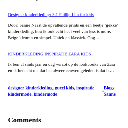
Designer kinderkleding: 3.1 Phillip Lim for kids
Door: Sanne Naast de opvallende prints en een beetje ‘gekke’
kinderkleding, hou ik ook echt heel veel van less is more.
Beige kleuren en simpel. Uniek en klassiek. Oog…
KINDERKLEDING INSPIRATIE ZARA KIDS
Ik ben al sinds jaar en dag verzot op de lookbooks van Zara
en ik bedacht me dat het alweer eeuwen geleden is dat ik…
designer kinderkleding
, 
gucci kids
, 
inspiratie
Blogs
•
kindermode
, 
kindermode
Sanne
Comments