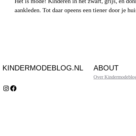
Het is mode! Kinderen in het zwart, grijs, en donk
aankleden. Tot daar opeens een tiener door je hu
KINDERMODEBLOG.NL
ABOUT
Over Kindermodeblog
Instagram
Facebook