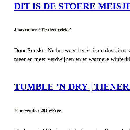
DIT IS DE STOERE MEISJ
•
4 november 2016
frederieke1
Door Renske: Nu het weer herfst is en dus bijna w
meer en meer verdwijnen en er warmere winterkle
TUMBLE ‘N DRY | TIEN
•
16 november 2015
Free