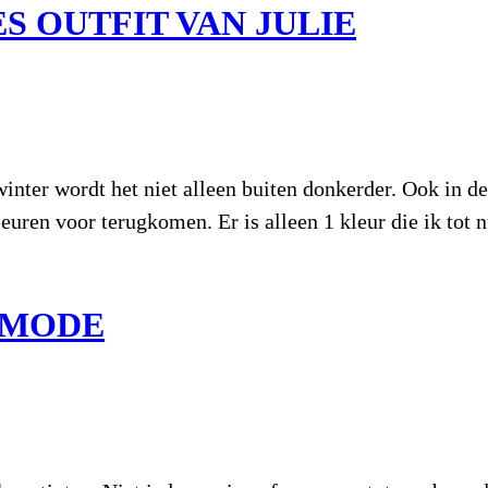
ES OUTFIT VAN JULIE
inter wordt het niet alleen buiten donkerder. Ook in de 
uren voor terugkomen. Er is alleen 1 kleur die ik tot 
ERMODE