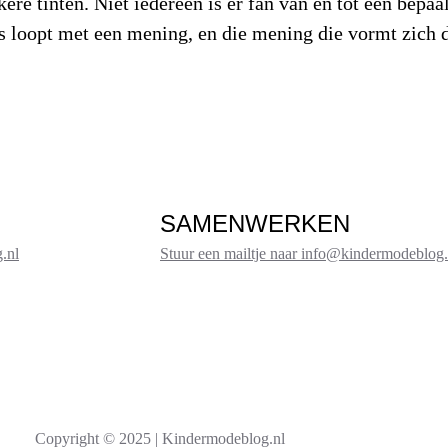
ere tinten. Niet iedereen is er fan van en tot een bepaal
is loopt met een mening, en die mening die vormt zich 
SAMENWERKEN
.nl
Stuur een mailtje naar info@kindermodeblog.
Copyright © 2025 | Kindermodeblog.nl