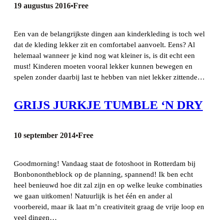
19 augustus 2016
Free
•
Een van de belangrijkste dingen aan kinderkleding is toch wel
dat de kleding lekker zit en comfortabel aanvoelt. Eens? Al
helemaal wanneer je kind nog wat kleiner is, is dit echt een
must! Kinderen moeten vooral lekker kunnen bewegen en
spelen zonder daarbij last te hebben van niet lekker zittende…
GRIJS JURKJE TUMBLE ‘N DRY
10 september 2014
Free
•
Goodmorning! Vandaag staat de fotoshoot in Rotterdam bij
Bonbonontheblock op de planning, spannend! Ik ben echt
heel benieuwd hoe dit zal zijn en op welke leuke combinaties
we gaan uitkomen! Natuurlijk is het één en ander al
voorbereid, maar ik laat m’n creativiteit graag de vrije loop en
veel dingen…