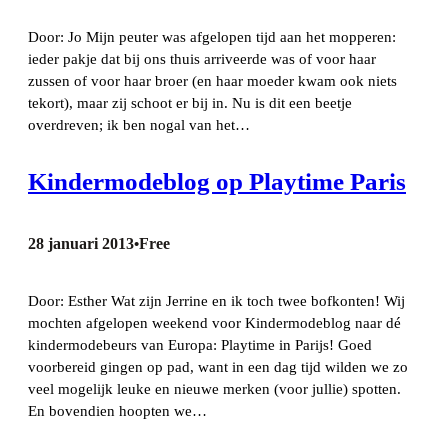
Door: Jo Mijn peuter was afgelopen tijd aan het mopperen:
ieder pakje dat bij ons thuis arriveerde was of voor haar
zussen of voor haar broer (en haar moeder kwam ook niets
tekort), maar zij schoot er bij in. Nu is dit een beetje
overdreven; ik ben nogal van het…
Kindermodeblog op Playtime Paris
28 januari 2013
Free
•
Door: Esther Wat zijn Jerrine en ik toch twee bofkonten! Wij
mochten afgelopen weekend voor Kindermodeblog naar dé
kindermodebeurs van Europa: Playtime in Parijs! Goed
voorbereid gingen op pad, want in een dag tijd wilden we zo
veel mogelijk leuke en nieuwe merken (voor jullie) spotten.
En bovendien hoopten we…