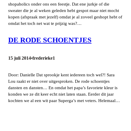
shopaholics onder ons een feestje. Dat ene jurkje of die
sweater die je al weken geleden hebt gespot maar niet mocht
kopen (afspraak met jezelf) omdat je al zoveel geshopt hebt of
omdat het toch net wat te prijzig was?…
DE RODE SCHOENTJES
15 juli 2014
frederieke1
•
Door: Danielle Dat sprookje kent iedereen toch wel?! Sara
Lou raakt er niet over uitgesproken. De rode schoentjes
dansten en dansten… En omdat het papa’s favoriete kleur is
konden we ze dit keer echt niet laten staan. Eerder dit jaar
kochten we al een wit paar Superga’s met veters. Helemaal…