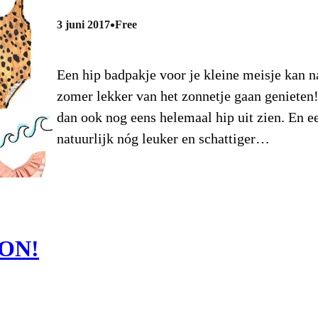
•
3 juni 2017
Free
Een hip badpakje voor je kleine meisje kan n
zomer lekker van het zonnetje gaan genieten!
dan ook nog eens helemaal hip uit zien. En eer
natuurlijk nóg leuker en schattiger…
ON!