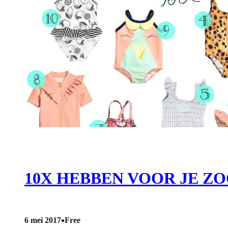
10X HEBBEN VOOR JE ZO
•
6 mei 2017
Free