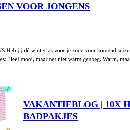
SEN VOOR JONGENS
j dé winterjas voor je zoon voor komend seizoen 
 Lees: Heel mooi, maar net niet warm genoeg. Warm, maa
VAKANTIEBLOG | 10X 
BADPAKJES