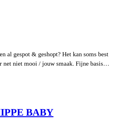
al gespot & geshopt? Het kan soms best
r net niet mooi / jouw smaak. Fijne basis…
HIPPE BABY