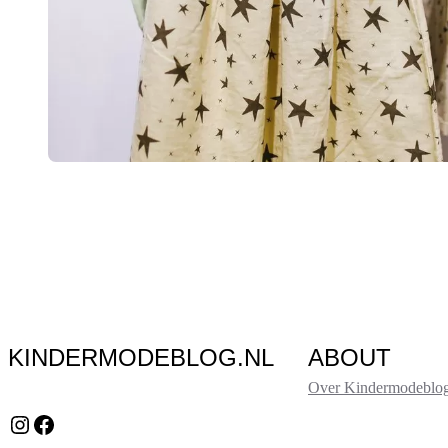
KINDERMODEBLOG.NL
ABOUT
Over Kindermodeblog
Instagram
Facebook