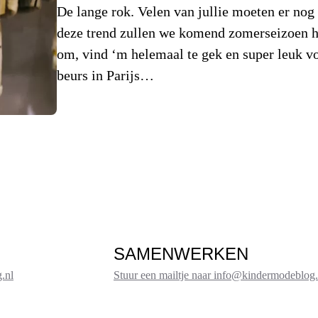
De lange rok. Velen van jullie moeten er no
deze trend zullen we komend zomerseizoen he
om, vind ‘m helemaal te gek en super leuk vo
beurs in Parijs…
SAMENWERKEN
.nl
Stuur een mailtje naar info@kindermodeblog.