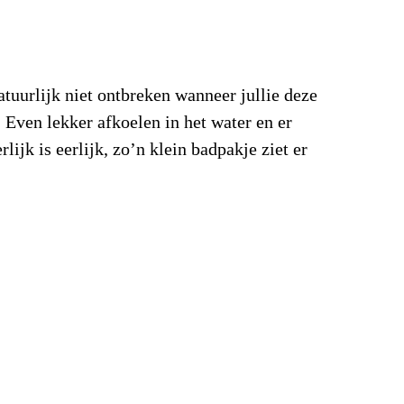
atuurlijk niet ontbreken wanneer jullie deze
 Even lekker afkoelen in het water en er
lijk is eerlijk, zo’n klein badpakje ziet er