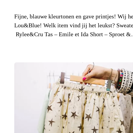
Fijne, blauwe kleurtonen en gave printjes! Wij h
Lou&Blue! Welk item vind jij het leukst? Sweat
Rylee&Cru Tas – Emile et Ida Short – Sproet 