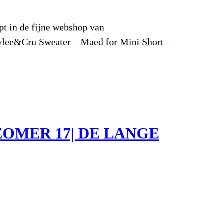
pt in de fijne webshop van
Rylee&Cru Sweater – Maed for Mini Short –
OMER 17| DE LANGE