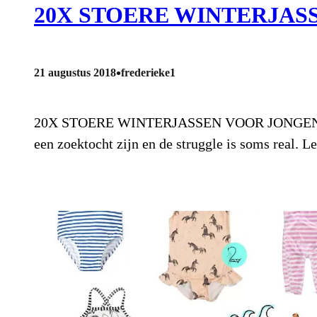
20X STOERE WINTERJAS
•
21 augustus 2018
frederieke1
20X STOERE WINTERJASSEN VOOR JONGENS Heb ji
een zoektocht zijn en de struggle is soms real.