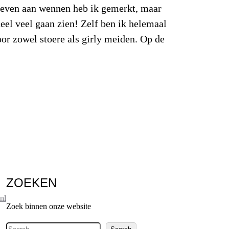
g even aan wennen heb ik gemerkt, maar
el veel gaan zien! Zelf ben ik helemaal
or zowel stoere als girly meiden. Op de
ZOEKEN
nl
Zoek binnen onze website