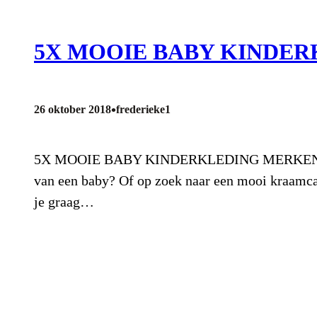
5X MOOIE BABY KINDE
•
26 oktober 2018
frederieke1
5X MOOIE BABY KINDERKLEDING MERKEN Ben jij 
van een baby? Of op zoek naar een mooi kraamcad
je graag…