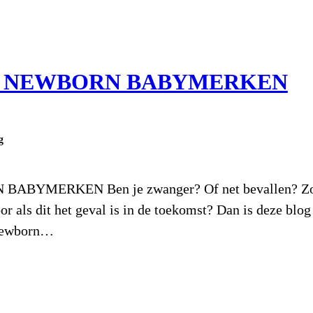
E NEWBORN BABYMERKEN
g
MERKEN Ben je zwanger? Of net bevallen? Zoek je
r als dit het geval is in de toekomst? Dan is deze blog
 newborn…