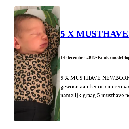
5 X MUSTHAV
•
14 december 2019
Kindermodeblo
5 X MUSTHAVE NEWBORN BABY
gewoon aan het oriënteren voo
namelijk graag 5 musthave