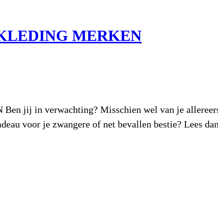
RKLEDING MERKEN
in verwachting? Misschien wel van je allereerste 
eau voor je zwangere of net bevallen bestie? Lees dan 