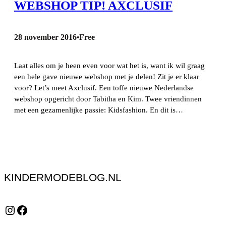
WEBSHOP TIP! AXCLUSIF
28 november 2016
Free
•
Laat alles om je heen even voor wat het is, want ik wil graag
een hele gave nieuwe webshop met je delen! Zit je er klaar
voor? Let’s meet Axclusif. Een toffe nieuwe Nederlandse
webshop opgericht door Tabitha en Kim. Twee vriendinnen
met een gezamenlijke passie: Kidsfashion. En dit is…
KINDERMODEBLOG.NL
Instagram
Facebook