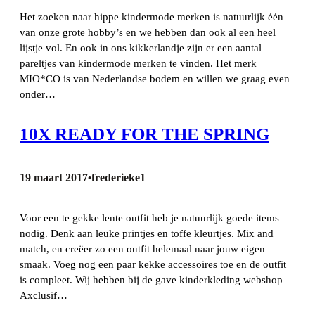
Het zoeken naar hippe kindermode merken is natuurlijk één
van onze grote hobby’s en we hebben dan ook al een heel
lijstje vol. En ook in ons kikkerlandje zijn er een aantal
pareltjes van kindermode merken te vinden. Het merk
MIO*CO is van Nederlandse bodem en willen we graag even
onder…
10X READY FOR THE SPRING
19 maart 2017
frederieke1
•
Voor een te gekke lente outfit heb je natuurlijk goede items
nodig. Denk aan leuke printjes en toffe kleurtjes. Mix and
match, en creëer zo een outfit helemaal naar jouw eigen
smaak. Voeg nog een paar kekke accessoires toe en de outfit
is compleet. Wij hebben bij de gave kinderkleding webshop
Axclusif…