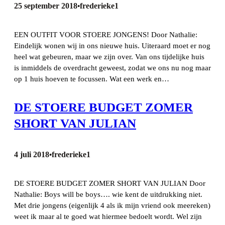
25 september 2018
frederieke1
•
EEN OUTFIT VOOR STOERE JONGENS! Door Nathalie:
Eindelijk wonen wij in ons nieuwe huis. Uiteraard moet er nog
heel wat gebeuren, maar we zijn over. Van ons tijdelijke huis
is inmiddels de overdracht geweest, zodat we ons nu nog maar
op 1 huis hoeven te focussen. Wat een werk en…
DE STOERE BUDGET ZOMER
SHORT VAN JULIAN
4 juli 2018
frederieke1
•
DE STOERE BUDGET ZOMER SHORT VAN JULIAN Door
Nathalie: Boys will be boys…. wie kent de uitdrukking niet.
Met drie jongens (eigenlijk 4 als ik mijn vriend ook meereken)
weet ik maar al te goed wat hiermee bedoelt wordt. Wel zijn