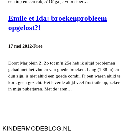
een top en een rokje? Of ga je voor stoer…
Emile et Ida: broekenprobleem
opgelost?!
17 mei 2012
Free
•
Door: Marjolein Z. Zo tot m’n 25e heb ik altijd problemen
gehad met het vinden van goede broeken. Lang (1.88 m) en
dun zijn, is niet altijd een goede combi. Pijpen waren altijd te
kort, geen gezicht. Het leverde altijd veel frustratie op, zeker
in mijn puberjaren. Met de jaren…
KINDERMODEBLOG.NL