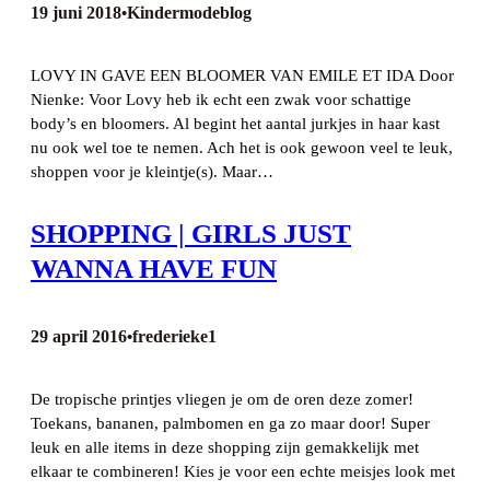
19 juni 2018
Kindermodeblog
•
LOVY IN GAVE EEN BLOOMER VAN EMILE ET IDA Door
Nienke: Voor Lovy heb ik echt een zwak voor schattige
body’s en bloomers. Al begint het aantal jurkjes in haar kast
nu ook wel toe te nemen. Ach het is ook gewoon veel te leuk,
shoppen voor je kleintje(s). Maar…
SHOPPING | GIRLS JUST
WANNA HAVE FUN
29 april 2016
frederieke1
•
De tropische printjes vliegen je om de oren deze zomer!
Toekans, bananen, palmbomen en ga zo maar door! Super
leuk en alle items in deze shopping zijn gemakkelijk met
elkaar te combineren! Kies je voor een echte meisjes look met