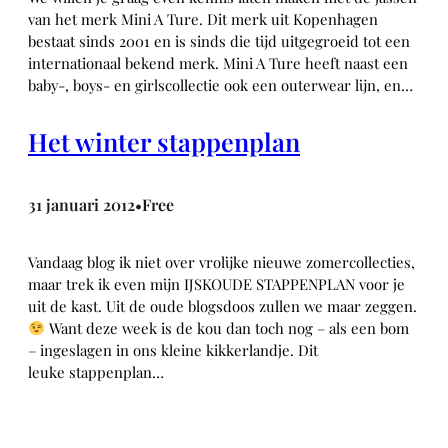
van het merk Mini A Ture. Dit merk uit Kopenhagen
bestaat sinds 2001 en is sinds die tijd uitgegroeid tot een
internationaal bekend merk. Mini A Ture heeft naast een
baby-, boys- en girlscollectie ook een outerwear lijn, en…
Het winter stappenplan
31 januari 2012
Free
•
Vandaag blog ik niet over vrolijke nieuwe zomercollecties,
maar trek ik even mijn IJSKOUDE STAPPENPLAN voor je
uit de kast. Uit de oude blogsdoos zullen we maar zeggen.
Want deze week is de kou dan toch nog – als een bom
– ingeslagen in ons kleine kikkerlandje. Dit
leuke stappenplan…