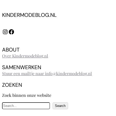
KINDERMODEBLOG.NL
Instagram
Facebook
ABOUT
Over Kindermodeblog.nl
SAMENWERKEN
Stuur een mailtje naar info@kindermodeblog.nl
ZOEKEN
Zoek binnen onze website
Z
Search
o