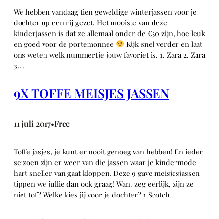
We hebben vandaag tien geweldige winterjassen voor je
dochter op een rij gezet. Het mooiste van deze
kinderjassen is dat ze allemaal onder de €50 zijn, hoe leuk
en goed voor de portemonnee
Kijk snel verder en laat
ons weten welk nummertje jouw favoriet is. 1. Zara 2. Zara
3.…
9X TOFFE MEISJES JASSEN
11 juli 2017
Free
•
Toffe jasjes, je kunt er nooit genoeg van hebben! En ieder
seizoen zijn er weer van die jassen waar je kindermode
hart sneller van gaat kloppen. Deze 9 gave meisjesjassen
tippen we jullie dan ook graag! Want zeg eerlijk, zijn ze
niet tof? Welke kies jij voor je dochter? 1.Scotch…