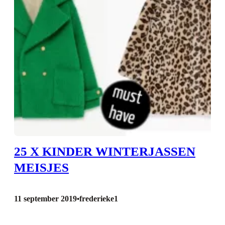
25 X KINDER WINTERJASSEN
MEISJES
11 september 2019
frederieke1
•