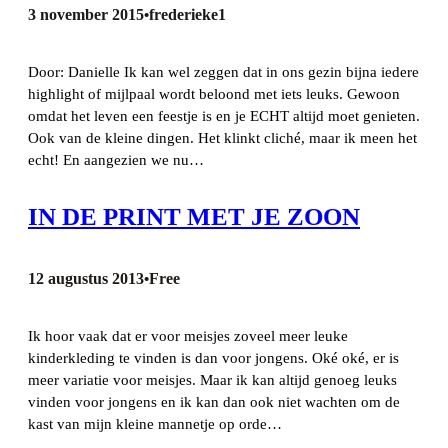
3 november 2015
frederieke1
•
Door: Danielle Ik kan wel zeggen dat in ons gezin bijna iedere
highlight of mijlpaal wordt beloond met iets leuks. Gewoon
omdat het leven een feestje is en je ECHT altijd moet genieten.
Ook van de kleine dingen. Het klinkt cliché, maar ik meen het
echt! En aangezien we nu…
IN DE PRINT MET JE ZOON
12 augustus 2013
Free
•
Ik hoor vaak dat er voor meisjes zoveel meer leuke
kinderkleding te vinden is dan voor jongens. Oké oké, er is
meer variatie voor meisjes. Maar ik kan altijd genoeg leuks
vinden voor jongens en ik kan dan ook niet wachten om de
kast van mijn kleine mannetje op orde…