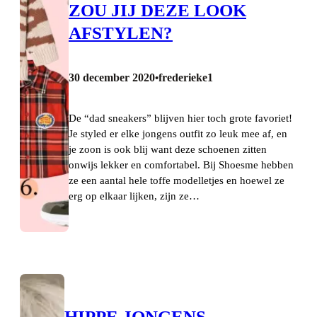
ZOU JIJ DEZE LOOK
AFSTYLEN?
30 december 2020
frederieke1
•
De “dad sneakers” blijven hier toch grote favoriet!
Je styled er elke jongens outfit zo leuk mee af, en
je zoon is ook blij want deze schoenen zitten
onwijs lekker en comfortabel. Bij Shoesme hebben
ze een aantal hele toffe modelletjes en hoewel ze
erg op elkaar lijken, zijn ze…
HIPPE JONGENS