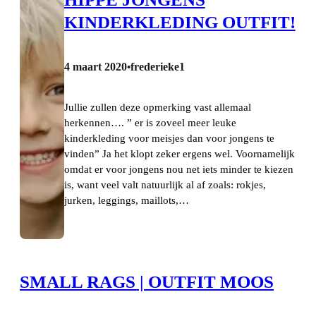
KINDERKLEDING OUTFIT!
4 maart 2020
frederieke1
•
Jullie zullen deze opmerking vast allemaal
herkennen…. ” er is zoveel meer leuke
kinderkleding voor meisjes dan voor jongens te
vinden” Ja het klopt zeker ergens wel. Voornamelijk
omdat er voor jongens nou net iets minder te kiezen
is, want veel valt natuurlijk al af zoals: rokjes,
jurken, leggings, maillots,…
SMALL RAGS | OUTFIT MOOS