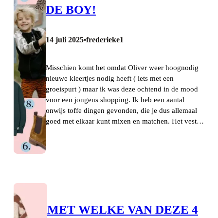
DE BOY!
14 juli 2025
frederieke1
•
Misschien komt het omdat Oliver weer hoognodig
nieuwe kleertjes nodig heeft ( iets met een
groeispurt ) maar ik was deze ochtend in de mood
voor een jongens shopping. Ik heb een aantal
onwijs toffe dingen gevonden, die je dus allemaal
goed met elkaar kunt mixen en matchen. Het vest…
MET WELKE VAN DEZE 4