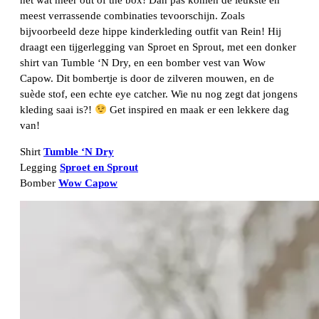
meest verrassende combinaties tevoorschijn. Zoals
bijvoorbeeld deze hippe kinderkleding outfit van Rein! Hij
draagt een tijgerlegging van Sproet en Sprout, met een donker
shirt van Tumble ‘N Dry, en een bomber vest van Wow
Capow. Dit bombertje is door de zilveren mouwen, en de
suède stof, een echte eye catcher. Wie nu nog zegt dat jongens
kleding saai is?!
Get inspired en maak er een lekkere dag
van!
Shirt
Tumble ‘N Dry
Legging
Sproet en Sprout
Bomber
Wow Capow