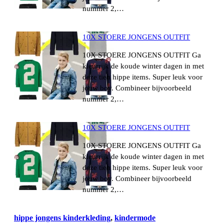
nummer 2,…
10X STOERE JONGENS OUTFIT
10X STOERE JONGENS OUTFIT Ga
kleurrijk de koude winter dagen in met
deze tien hippe items. Super leuk voor
jouw boy. Combineer bijvoorbeeld
nummer 2,…
10X STOERE JONGENS OUTFIT
10X STOERE JONGENS OUTFIT Ga
kleurrijk de koude winter dagen in met
deze tien hippe items. Super leuk voor
jouw boy. Combineer bijvoorbeeld
nummer 2,…
hippe jongens kinderkleding
, 
kindermode