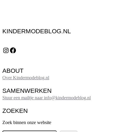
KINDERMODEBLOG.NL
Instagram
Facebook
ABOUT
Over Kindermodeblog.nl
SAMENWERKEN
Stuur een mailtje naar info@kindermodeblog.nl
ZOEKEN
Zoek binnen onze website