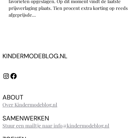
favorieten opgeslagen. Op dit moment vindt de laatste
prijsverlaging plaats. Tien procent extra korting op reeds
afgeprijsde…
KINDERMODEBLOG.NL
Instagram
Facebook
ABOUT
Over Kindermodeblog.nl
SAMENWERKEN
Stuur een mailtje naar info@kindermodeblog.nl