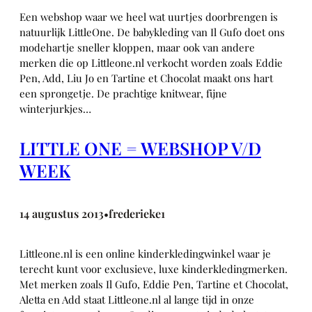
Een webshop waar we heel wat uurtjes doorbrengen is
natuurlijk LittleOne. De babykleding van Il Gufo doet ons
modehartje sneller kloppen, maar ook van andere
merken die op Littleone.nl verkocht worden zoals Eddie
Pen, Add, Liu Jo en Tartine et Chocolat maakt ons hart
een sprongetje. De prachtige knitwear, fijne
winterjurkjes…
LITTLE ONE = WEBSHOP V/D
WEEK
14 augustus 2013
frederieke1
•
Littleone.nl is een online kinderkledingwinkel waar je
terecht kunt voor exclusieve, luxe kinderkledingmerken.
Met merken zoals Il Gufo, Eddie Pen, Tartine et Chocolat,
Aletta en Add staat Littleone.nl al lange tijd in onze