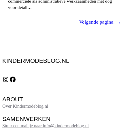
commerciële als administratieve werkzaamheden met oog
voor detail…
Volgende pagina
→
KINDERMODEBLOG.NL
Instagram
Facebook
ABOUT
Over Kindermodeblog.nl
SAMENWERKEN
Stuur een mailtje naar info@kindermodeblog.nl