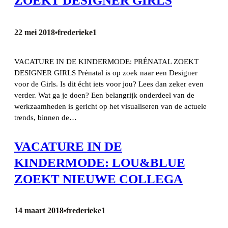
ZOEKT DESIGNER GIRLS
22 mei 2018
frederieke1
•
VACATURE IN DE KINDERMODE: PRÉNATAL ZOEKT
DESIGNER GIRLS Prénatal is op zoek naar een Designer
voor de Girls. Is dit écht iets voor jou? Lees dan zeker even
verder. Wat ga je doen? Een belangrijk onderdeel van de
werkzaamheden is gericht op het visualiseren van de actuele
trends, binnen de…
VACATURE IN DE
KINDERMODE: LOU&BLUE
ZOEKT NIEUWE COLLEGA
14 maart 2018
frederieke1
•