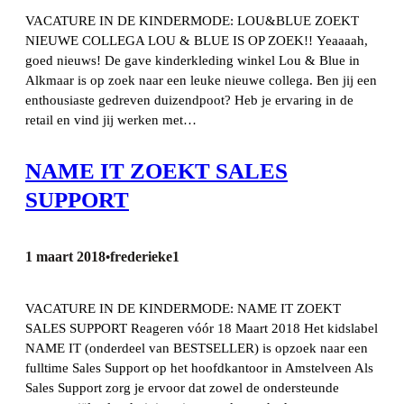
VACATURE IN DE KINDERMODE: LOU&BLUE ZOEKT
NIEUWE COLLEGA LOU & BLUE IS OP ZOEK!! Yeaaaah,
goed nieuws! De gave kinderkleding winkel Lou & Blue in
Alkmaar is op zoek naar een leuke nieuwe collega. Ben jij een
enthousiaste gedreven duizendpoot? Heb je ervaring in de
retail en vind jij werken met…
NAME IT ZOEKT SALES
SUPPORT
1 maart 2018
frederieke1
•
VACATURE IN DE KINDERMODE: NAME IT ZOEKT
SALES SUPPORT Reageren vóór 18 Maart 2018 Het kidslabel
NAME IT (onderdeel van BESTSELLER) is opzoek naar een
fulltime Sales Support op het hoofdkantoor in Amstelveen Als
Sales Support zorg je ervoor dat zowel de ondersteunde