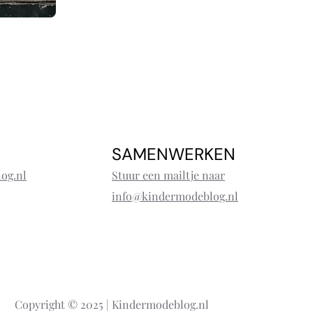
SAMENWERKEN
og.nl
Stuur een mailtje naar
info@kindermodeblog.nl
Copyright © 2025 | Kindermodeblog.nl