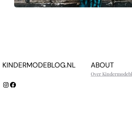
KINDERMODEBLOG.NL
ABOUT
Over Kindermodebl
Instagram
Facebook