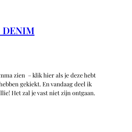
N DENIM
Emma zien – klik hier als je deze hebt
hebben gekiekt. En vandaag deel ik
lie! Het zal je vast niet zijn ontgaan.