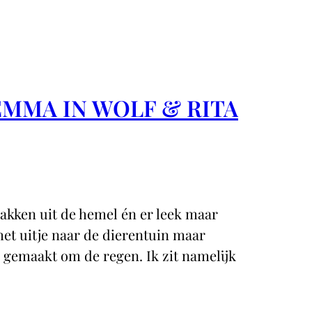
EMMA IN WOLF & RITA
akken uit de hemel én er leek maar
het uitje naar de dierentuin maar
 gemaakt om de regen. Ik zit namelijk