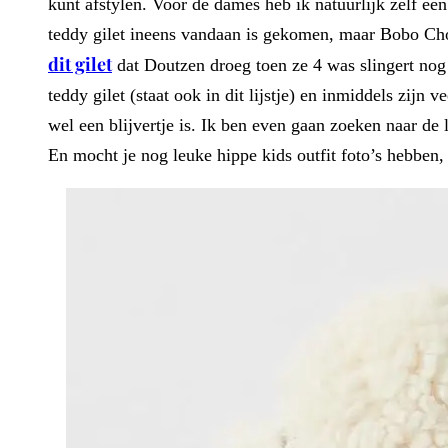
kunt afstylen. Voor de dames heb ik natuurlijk zelf een
teddy gilet ineens vandaan is gekomen, maar Bobo Cho
dit gilet
dat Doutzen droeg toen ze 4 was slingert nog
teddy gilet (staat ook in dit lijstje) en inmiddels zij
wel een blijvertje is. Ik ben even gaan zoeken naar de l
En mocht je nog leuke hippe kids outfit foto’s hebben