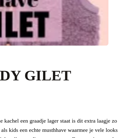
DY GILET
kachel een graadje lager staat is dit extra laagje zo
s als kids een echte musthhave waarmee je vele looks