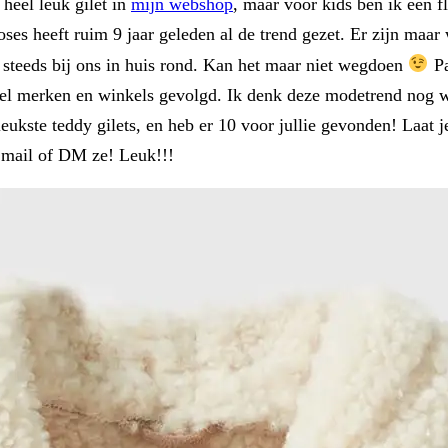
 heel leuk gilet in
mijn webshop
, maar voor kids ben ik een f
ses heeft ruim 9 jaar geleden al de trend gezet. Er zijn maa
 steeds bij ons in huis rond. Kan het maar niet wegdoen
Pa
n veel merken en winkels gevolgd. Ik denk deze modetrend nog 
eukste teddy gilets, en heb er 10 voor jullie gevonden! Laat je
, mail of DM ze! Leuk!!!