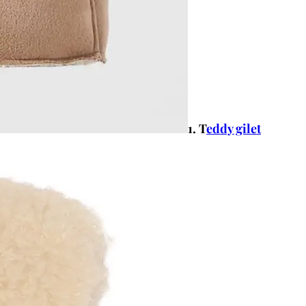
1. T
eddy gilet