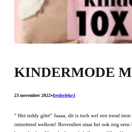
KINDERMODE MU
•
23 november 2022
frederieke1
” Het teddy gilet” Jaaaa, dit is toch wel een trend ite
ontzettend welkom! Bovendien staat het ook nog eens h