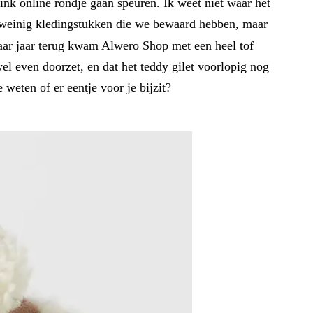
link online rondje gaan speuren. Ik weet niet waar het
r weinig kledingstukken die we bewaard hebben, maar
ar jaar terug kwam Alwero Shop met een heel tof
wel even doorzet, en dat het teddy gilet voorlopig nog
 weten of er eentje voor je bijzit?