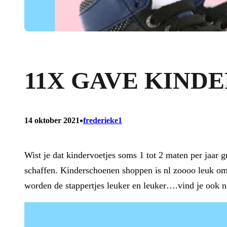
11X GAVE KIND
•
14 oktober 2021
frederieke1
Wist je dat kindervoetjes soms 1 tot 2 maten per jaa
schaffen. Kinderschoenen shoppen is nl zoooo leuk om 
worden de stappertjes leuker en leuker….vind je ook ni