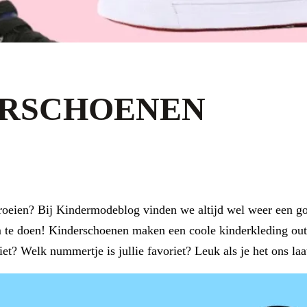
ERSCHOENEN
r groeien? Bij Kindermodeblog vinden we altijd wel weer een 
te doen! Kinderschoenen maken een coole kinderkleding outfit
et? Welk nummertje is jullie favoriet? Leuk als je het ons laa