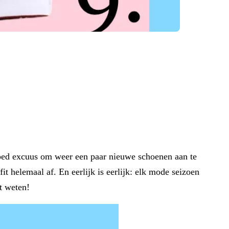
goed excuus om weer een paar nieuwe schoenen aan te
 helemaal af. En eerlijk is eerlijk: elk mode seizoen
t weten!